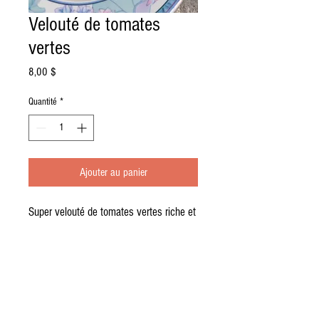
Velouté de tomates
vertes
Prix
8,00 $
Quantité
*
Ajouter au panier
Super velouté de tomates vertes riche et
onctueux, épices et crème 35%.
RÉSUMÉ DE L'ARTICLE
POLITIQUE D'ÉCHANGE ET DE