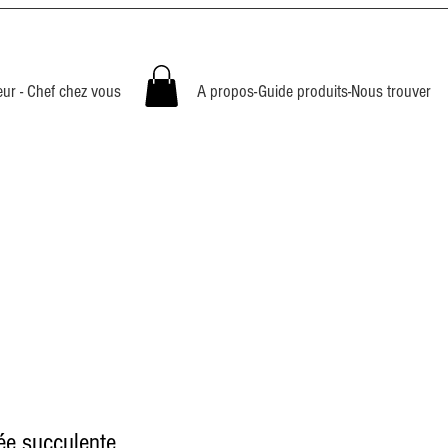
teur - Chef chez vous
A propos-Guide produits-Nous trouver
ée succulente